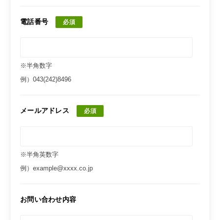
電話番号
必須
※半角数字
例）043(242)8496
メールアドレス
必須
※半角英数字
例）example@xxxx.co.jp
お問い合わせ内容