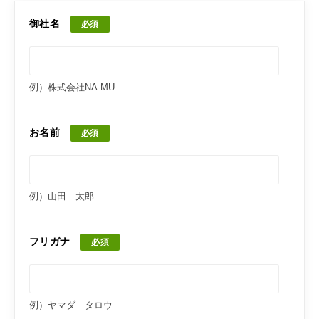
御社名
必須
例）株式会社NA-MU
お名前
必須
例）山田 太郎
フリガナ
必須
例）ヤマダ タロウ